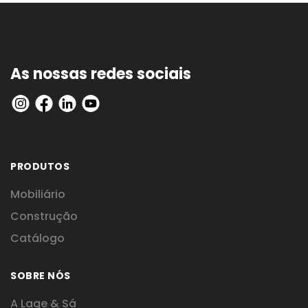
As nossas redes sociais
PRODUTOS
Mobiliário
Construção
Catálogo
SOBRE NÓS
A Lage & Sá