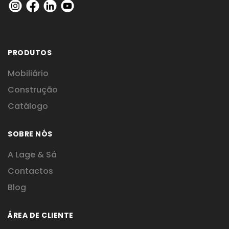
PRODUTOS
Mobiliário
Construção
Catálogo
SOBRE NÓS
A Lage & Sá
Contactos
Blog
ÁREA DE CLIENTE