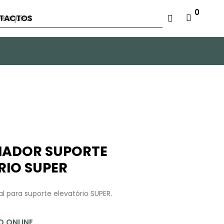
0
TACTOS
IADOR SUPORTE
RIO SUPER
al para suporte elevatório SUPER.
 ONLINE