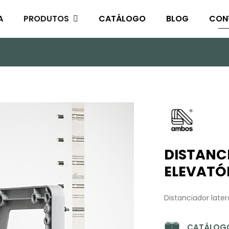
A
PRODUTOS
CATÁLOGO
BLOG
CON
DISTANC
ELEVATÓ
Distanciador later
CATÁLOGO