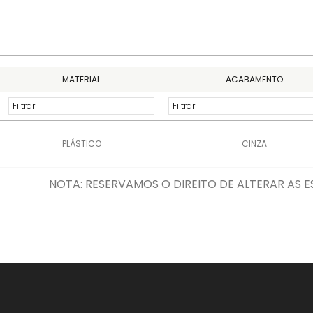
MATERIAL
ACABAMENTO
PLÁSTICO
CINZA
NOTA: RESERVAMOS O DIREITO DE ALTERAR AS ESP