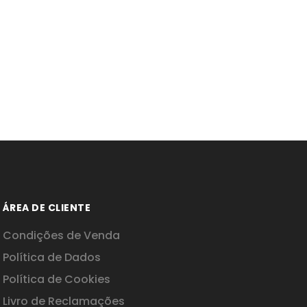
ÁREA DE CLIENTE
Condições de Venda
Política de Dados
Política de Cookies
Livro de Reclamações