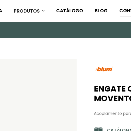
A
CATÁLOGO
BLOG
CON
PRODUTOS
ENGATE 
MOVENT
Acoplamento para
CATÁLOGO