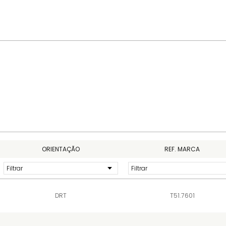
ORIENTAÇÃO
REF. MARCA
DRT
T51.7601