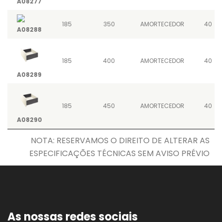
A08277
185
350
AMORTECEDOR
40
A08288
185
400
AMORTECEDOR
40
A08289
185
450
AMORTECEDOR
40
A08290
NOTA: RESERVAMOS O DIREITO DE ALTERAR AS
ESPECIFICAÇÕES TÉCNICAS SEM AVISO PRÉVIO
As nossas redes sociais