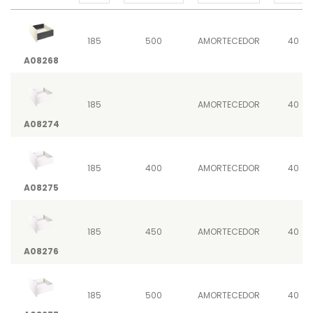
185
500
AMORTECEDOR
40
A08268
185
AMORTECEDOR
40
A08274
185
400
AMORTECEDOR
40
A08275
185
450
AMORTECEDOR
40
A08276
185
500
AMORTECEDOR
40