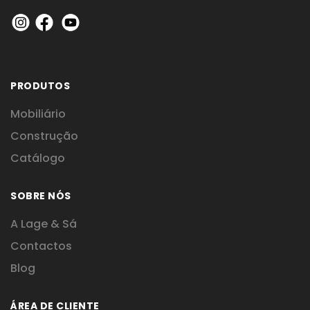
PRODUTOS
Mobiliário
Construção
Catálogo
SOBRE NÓS
A Lage & Sá
Contactos
Blog
ÁREA DE CLIENTE