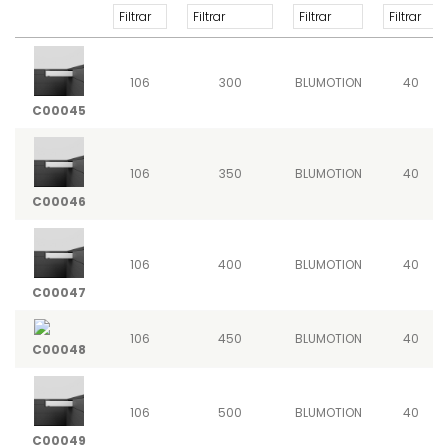
106
300
BLUMOTION
40
C00045
106
350
BLUMOTION
40
C00046
106
400
BLUMOTION
40
C00047
106
450
BLUMOTION
40
C00048
106
500
BLUMOTION
40
C00049