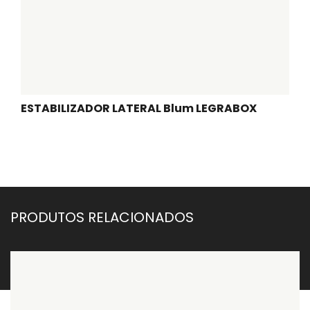
ESTABILIZADOR LATERAL Blum LEGRABOX
PRODUTOS RELACIONADOS