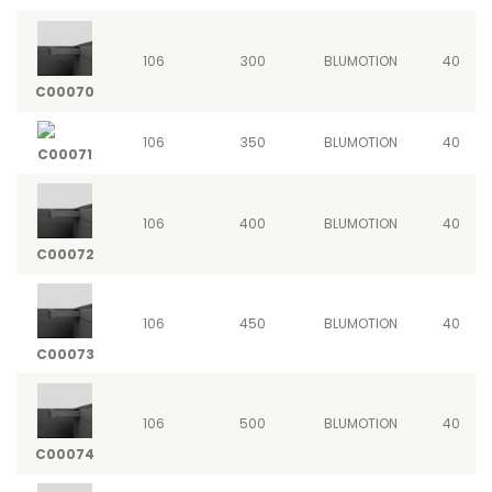
106
300
BLUMOTION
40
C00070
106
350
BLUMOTION
40
C00071
106
400
BLUMOTION
40
C00072
106
450
BLUMOTION
40
C00073
106
500
BLUMOTION
40
C00074